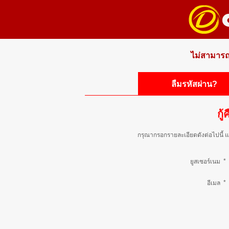
ไม่สามารถ
ลืมรหัสผ่าน?
กู
กรุณากรอกรายละเอียดดังต่อไปนี้ แ
*
ยูสเซอร์เนม
*
อีเมล